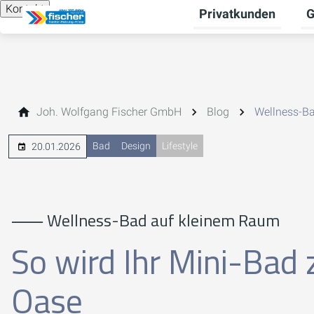
Kontakt
Privatkunden
G
Un
Joh. Wolfgang Fischer GmbH
Blog
Wellness-Ba
Bad
Design
Lifestyle
20.01.2026
⸺ Wellness-Bad auf kleinem Raum
So wird Ihr Mini-Bad 
Oase