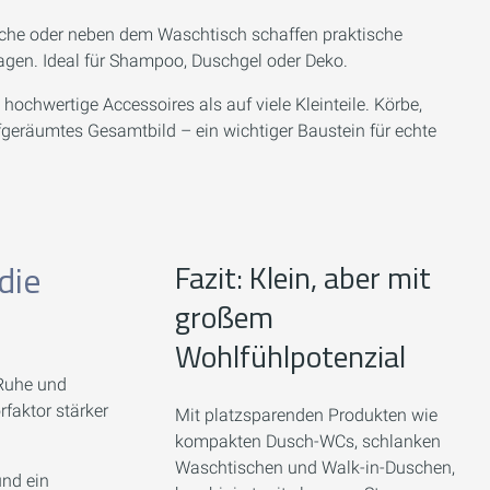
che oder neben dem Waschtisch schaffen praktische
agen. Ideal für Shampoo, Duschgel oder Deko.
 hochwertige Accessoires als auf viele Kleinteile. Körbe,
fgeräumtes Gesamtbild – ein wichtiger Baustein für echte
die
Fazit: Klein, aber mit
großem
Wohlfühlpotenzial
 Ruhe und
faktor stärker
Mit platzsparenden Produkten wie
kompakten Dusch-WCs, schlanken
Waschtischen und Walk-in-Duschen,
und ein