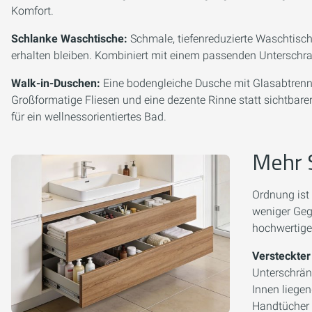
Komfort.
Schlanke Waschtische:
Schmale, tiefenreduzierte Waschtisc
erhalten bleiben. Kombiniert mit einem passenden Unterschr
Walk-in-Duschen:
Eine bodengleiche Dusche mit Glasabtrenn
Großformatige Fliesen und eine dezente Rinne statt sichtbare
für ein wellnessorientiertes Bad.
Mehr 
Ordnung ist 
weniger Geg
hochwertige
Versteckter
Unterschrän
Innen liege
Handtücher 