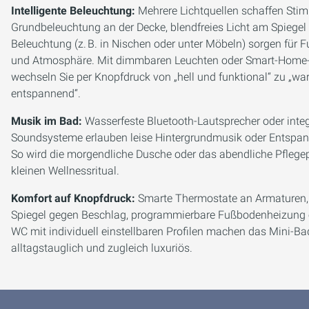
Intelligente Beleuchtung:
Mehrere Lichtquellen schaffen Sti
Grundbeleuchtung an der Decke, blendfreies Licht am Spiegel 
Beleuchtung (z. B. in Nischen oder unter Möbeln) sorgen für F
und Atmosphäre. Mit dimmbaren Leuchten oder Smart-Home
wechseln Sie per Knopfdruck von „hell und funktional“ zu „w
entspannend“.
Musik im Bad:
Wasserfeste Bluetooth-Lautsprecher oder integ
Soundsysteme erlauben leise Hintergrundmusik oder Entspan
So wird die morgendliche Dusche oder das abendliche Pfle
kleinen Wellnessritual.
Komfort auf Knopfdruck:
Smarte Thermostate an Armaturen,
Spiegel gegen Beschlag, programmierbare Fußbodenheizung 
WC mit individuell einstellbaren Profilen machen das Mini-Ba
alltagstauglich und zugleich luxuriös.