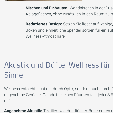
Nischen und Einbauten:
Wandnischen in der Dus
Ablageflächen, ohne zusätzlich in den Raum zu r
Reduziertes Design:
Setzen Sie lieber auf wenige,
Boxen und einheitliche Spender sorgen für ein au
Wellness-Atmosphäre.
Akustik und Düfte: Wellness für 
Sinne
Wellness entsteht nicht nur durch Optik, sondern auch durch
angenehme Gerüche. Gerade in kleinen Räumen fällt jeder Stör
auf.
Angenehme Akustik:
Textilien wie Handtücher, Badematten 