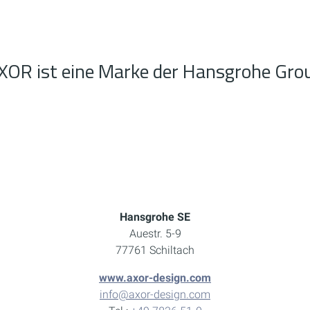
XOR ist eine Marke der Hansgrohe Gro
Hansgrohe SE
Auestr. 5-9
77761 Schiltach
www.axor-design.com
info@axor-design.com