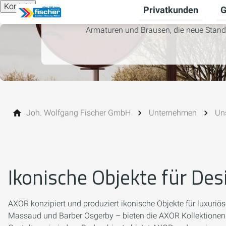
Kontakt
Privatkunden
G
Un
Armaturen und Brausen, die neue Stand
Joh. Wolfgang Fischer GmbH
Unternehmen
Un
Ikonische Objekte für De
AXOR konzipiert und produziert ikonische Objekte für luxuriö
Massaud und Barber Osgerby – bieten die AXOR Kollektionen Pr