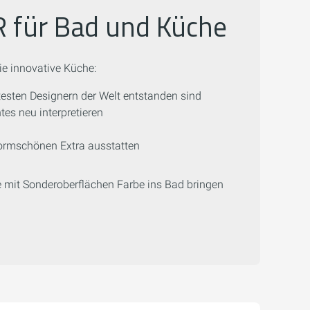
R für Bad und Küche
ie innovative Küche:
esten Designern der Welt entstanden sind
es neu interpretieren
formschönen Extra ausstatten
ie mit Sonderoberflächen Farbe ins Bad bringen