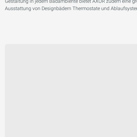
Gestaltung in jedem Badambiente bietet AXOR zudem eine g
Ausstattung von Designbädern Thermostate und Ablaufsystem