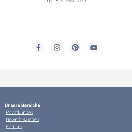
Tel.:
+49 7836 51-0
Unsere Bereiche
Privatkunden
Gewerbekunden
Karriere