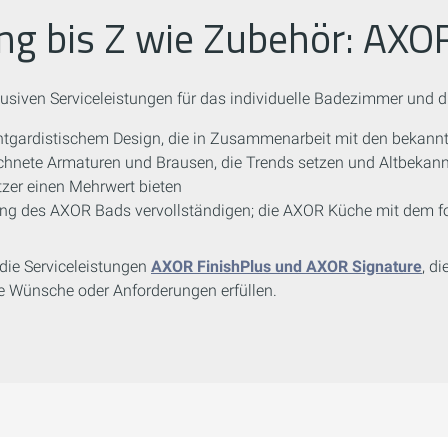
g bis Z wie Zubehör: AXO
siven Serviceleistungen für das individuelle Badezimmer und d
ntgardistischem Design, die in Zusammenarbeit mit den bekannt
chnete Armaturen und Brausen, die Trends setzen und Altbekannt
tzer einen Mehrwert bieten
chtung des AXOR Bads vervollständigen; die AXOR Küche mit dem 
 die Serviceleistungen
AXOR FinishPlus und AXOR Signature
, d
 Wünsche oder Anforderungen erfüllen.