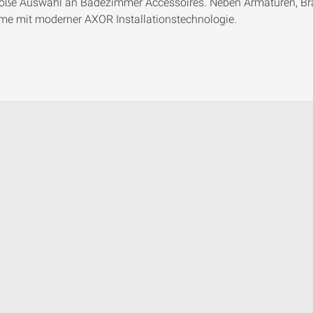
roße Auswahl an Badezimmer Accessoires. Neben Armaturen, Br
e mit moderner AXOR Installationstechnologie.