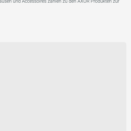
ausen und Accessoires zählen zu den AXOR Produkten zur