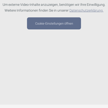
Um externe Video-Inhalte anzuzeigen, benötigen wir Ihre Einwilligung.
Weitere Informationen finden Sie in unserer
Datenschutzerklärung.
Cookie-Einstellungen öffnen