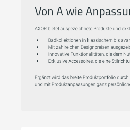
Von A wie Anpassun
AXOR bietet ausgezeichnete Produkte und exklu
Badkollektionen in klassischem bis ava
Mit zahlreichen Designpreisen ausgezei
Innovative Funktionalitäten, die dem Nu
Exklusive Accessoires, die eine Stilri
Ergänzt wird das breite Produktportfolio durch
und mit Produktanpassungen ganz persönliche