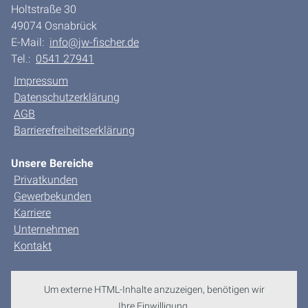
Holtstraße 30
49074 Osnabrück
E-Mail:
info@jw-fischer.de
Tel.:
0541 27941
Impressum
Datenschutzerklärung
AGB
Barrierefreiheitserklärung
Unsere Bereiche
Privatkunden
Gewerbekunden
Karriere
Unternehmen
Kontakt
Um externe HTML-Inhalte anzuzeigen, benötigen wir
Ihre Einwilligung.