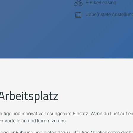
E-Bike-Leasing
Unbefristete Anstellun
Arbeitsplatz
ltige und innovative Lösungen im Einsatz. Wenn du Lust auf ein
ren Vorteile an und komm zu uns.
oneller Führung und bieten dazu vielfältige Möglichkeiten der 