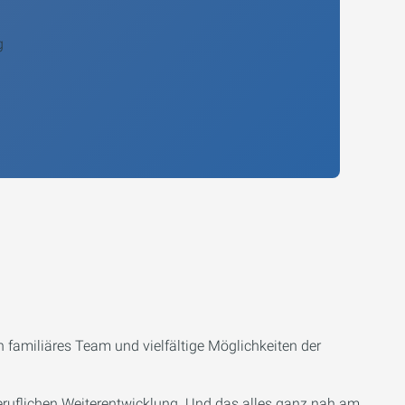
g
 familiäres Team und vielfältige Möglichkeiten der
beruflichen Weiterentwicklung. Und das alles ganz nah am