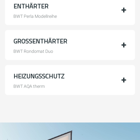
ENTHÄRTER
BWT Perla Modellreihe
GROSSENTHÄRTER
BWT Rondomat Duo
HEIZUNGSSCHUTZ
BWT AQA therm