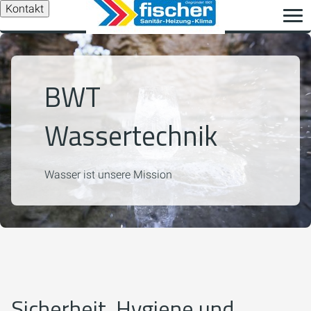
Kontakt
BWT
Wassertechnik
Wasser ist unsere Mission
Sicherheit, Hygiene und