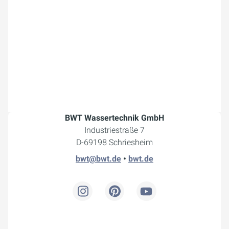
BWT Wassertechnik GmbH
Industriestraße 7
D-69198 Schriesheim
bwt@bwt.de
•
bwt.de