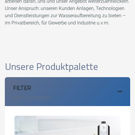
arbeiten daran, uns und unser Angebot weiterzuentwickeln.
Unser Anspruch: unseren Kunden Anlagen, Technologien
und Dienstleistungen zur Wasseraufbereitung zu bieten –
im Privatbereich, für Gewerbe und Industrie u.v.m.
Unsere Produktpalette
FILTER
BWT E1 Einhebelfilter