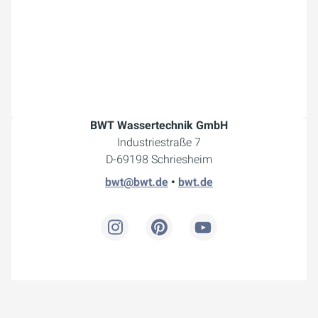
BWT Wassertechnik GmbH
Industriestraße 7
D-69198 Schriesheim
bwt@bwt.de
•
bwt.de