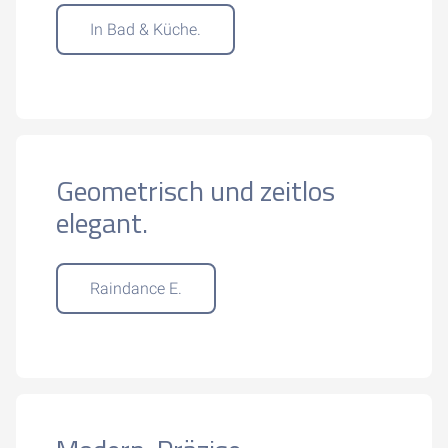
In Bad & Küche.
Geometrisch und zeitlos
elegant.
Raindance E.