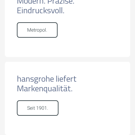
Modern. Präzise.
Eindrucksvoll.
Metropol.
hansgrohe liefert
Markenqualität.
Seit 1901.