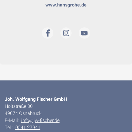
www.hansgrohe.de
Joh. Wolfgang Fischer GmbH
Holtstraße 30
49074 Osnabrück
E-Mail:
info@jw-fischer.de
Tel.:
0541 27941