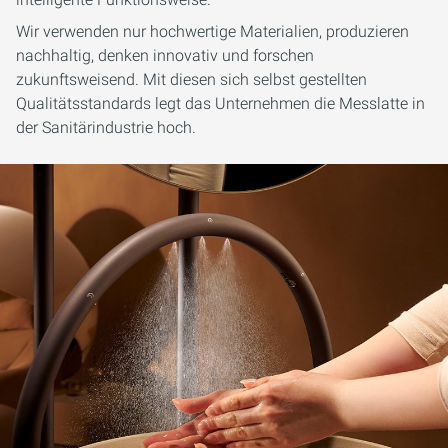
Wir verwenden nur hochwertige Materialien, produzieren
nachhaltig, denken innovativ und forschen
zukunftsweisend. Mit diesen sich selbst gestellten
Qualitätsstandards legt das Unternehmen die Messlatte in
der Sanitärindustrie hoch.