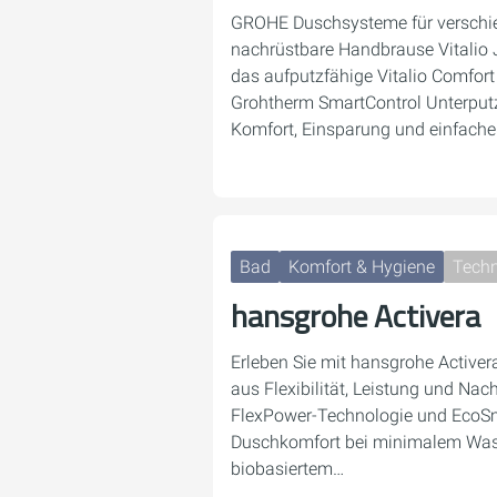
GROHE Duschsysteme für verschie
nachrüstbare Handbrause Vitalio 
das aufputzfähige Vitalio Comfor
Grohtherm SmartControl Unterput
Komfort, Einsparung und einfach
Bad
Komfort & Hygiene
Techn
hansgrohe Activera
Erleben Sie mit hansgrohe Activer
aus Flexibilität, Leistung und Nach
FlexPower-Technologie und EcoSma
Duschkomfort bei minimalem Was
biobasiertem…