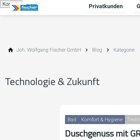
Kontakt
Privatkunden
G
Un
Joh. Wolfgang Fischer GmbH
Blog
Kategorie
Technologie & Zukunft
Bad
Komfort & Hygiene
Techn
Duschgenuss mit G