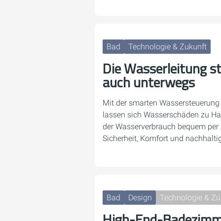
Bad
Technologie & Zukunft
Die Wasserleitung st
auch unterwegs
Mit der smarten Wassersteuerun
lassen sich Wasserschäden zu Hau
der Wasserverbrauch bequem per
Sicherheit, Komfort und nachhalt
Bad
Design
Technologie & Zu
High-End-Badezimme