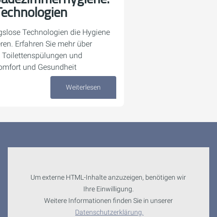
Technologien
gslose Technologien die Hygiene
ren. Erfahren Sie mehr über
 Toilettenspülungen und
Komfort und Gesundheit
Weiterlesen
28. August 2024
Um externe HTML-Inhalte anzuzeigen, benötigen wir
Ihre Einwilligung.
Weitere Informationen finden Sie in unserer
Datenschutzerklärung.