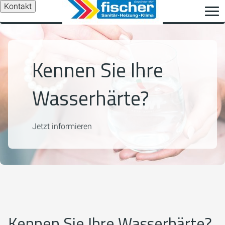
Kontakt
Kennen Sie Ihre
Wasserhärte?
Jetzt informieren
Kennen Sie Ihre Wasserhärte?