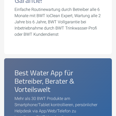
Garantie!
Einfache Routinewartung durch Betreiber alle 6
Monate mit BWT IoClean Expert, Wartung alle 2
Jahre bis 6 Jahre, BWT Vollgarantie bei
Inbetriebnahme durch BWT Trinkwasser-Profi
oder BWT Kundendienst
Best Water App für
Betreiber, Berater &
Vorteilswelt
Mehr als 30 BWT Produkte am
Smartphone/Tablet kontrollieren, persönlicher
Helpdesk via App/Web/Telefon zu