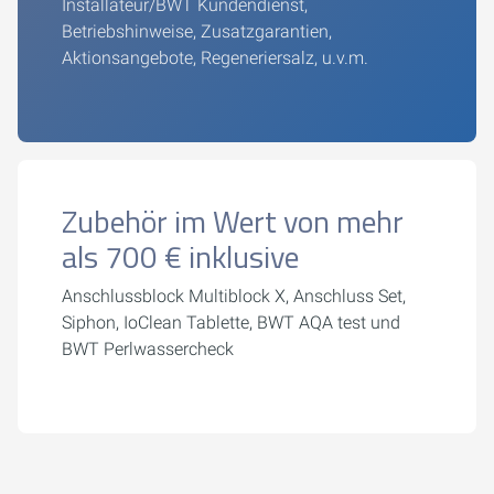
Installateur/BWT Kundendienst,
Betriebshinweise, Zusatzgarantien,
Aktionsangebote, Regeneriersalz, u.v.m.
Zubehör im Wert von mehr
als 700 € inklusive
Anschlussblock Multiblock X, Anschluss Set,
Siphon, IoClean Tablette, BWT AQA test und
BWT Perlwassercheck