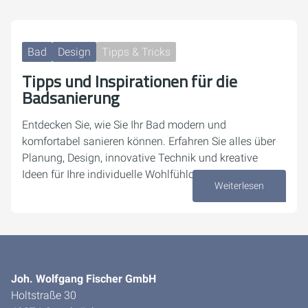
Bad
Design
Tipps & Tricks
Tipps und Inspirationen für die
Badsanierung
Entdecken Sie, wie Sie Ihr Bad modern und
komfortabel sanieren können. Erfahren Sie alles über
Planung, Design, innovative Technik und kreative
Ideen für Ihre individuelle Wohlfühloase.
Weiterlesen
07. August 2025
Joh. Wolfgang Fischer GmbH
Holtstraße 30