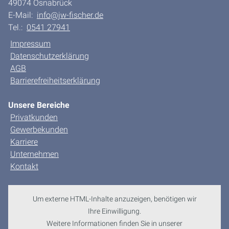
49074 Osnabrück
E-Mail:
info@jw-fischer.de
Tel.:
0541 27941
Impressum
Datenschutzerklärung
AGB
Barrierefreiheitserklärung
Unsere Bereiche
Privatkunden
Gewerbekunden
Karriere
Unternehmen
Kontakt
Um externe HTML-Inhalte anzuzeigen, benötigen wir
Ihre Einwilligung.
Weitere Informationen finden Sie in unserer