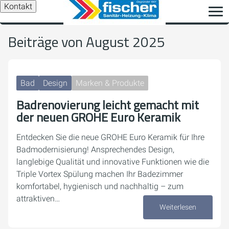
Kontakt
Beiträge von August 2025
Bad
Design
Marken & Produkte
Badrenovierung leicht gemacht mit
der neuen GROHE Euro Keramik
Entdecken Sie die neue GROHE Euro Keramik für Ihre
Badmodernisierung! Ansprechendes Design,
langlebige Qualität und innovative Funktionen wie die
Triple Vortex Spülung machen Ihr Badezimmer
komfortabel, hygienisch und nachhaltig – zum
attraktiven…
Weiterlesen
22. August 2025