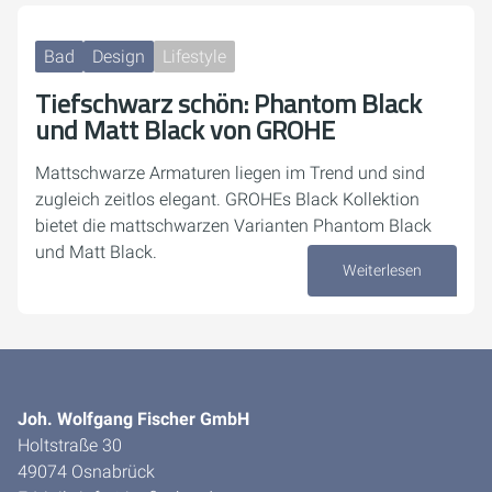
Bad
Design
Lifestyle
Tiefschwarz schön: Phantom Black
und Matt Black von GROHE
Mattschwarze Armaturen liegen im Trend und sind
zugleich zeitlos elegant. GROHEs Black Kollektion
bietet die mattschwarzen Varianten Phantom Black
und Matt Black.
Weiterlesen
06. August 2024
Joh. Wolfgang Fischer GmbH
Holtstraße 30
49074 Osnabrück