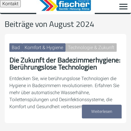
Kontakt
Beiträge von August 2024
Bad
Komfort & Hygiene
Technologie & Zukunft
Die Zukunft der Badezimmerhygiene:
Berührungslose Technologien
Entdecken Sie, wie berührungslose Technologien die
Hygiene in Badezimmern revolutionieren. Erfahren Sie
mehr über automatische Wasserhähne,
Toilettenspülungen und Desinfektionssysteme, die
Komfort und Gesundheit verbessern.
Weiterlesen
28. August 2024