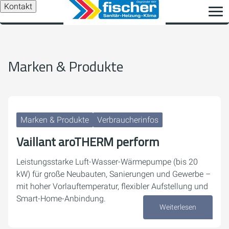
Kontakt
Marken & Produkte
Marken & Produkte
Verbraucherinfos
Vaillant aroTHERM perform
Leistungsstarke Luft-Wasser-Wärmepumpe (bis 20
kW) für große Neubauten, Sanierungen und Gewerbe –
mit hoher Vorlauftemperatur, flexibler Aufstellung und
Smart-Home-Anbindung.
Weiterlesen
03. August 2026