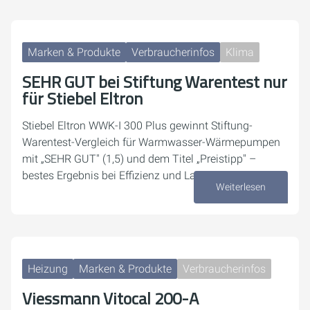
Marken & Produkte
Verbraucherinfos
Klima
SEHR GUT bei Stiftung Warentest nur
für Stiebel Eltron
Stiebel Eltron WWK-I 300 Plus gewinnt Stiftung-
Warentest-Vergleich für Warmwasser-Wärmepumpen
mit „SEHR GUT" (1,5) und dem Titel „Preistipp" –
bestes Ergebnis bei Effizienz und Lautstärke.
Weiterlesen
03. Juli 2026
Heizung
Marken & Produkte
Verbraucherinfos
Viessmann Vitocal 200-A