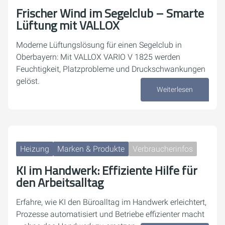
Frischer Wind im Segelclub – Smarte
Lüftung mit VALLOX
Moderne Lüftungslösung für einen Segelclub in
Oberbayern: Mit VALLOX VARIO V 1825 werden
Feuchtigkeit, Platzprobleme und Druckschwankungen
gelöst.
Weiterlesen
23. April 2026
Heizung
Marken & Produkte
Verbraucherinfos
KI im Handwerk: Effiziente Hilfe für
den Arbeitsalltag
Erfahre, wie KI den Büroalltag im Handwerk erleichtert,
Prozesse automatisiert und Betriebe effizienter macht