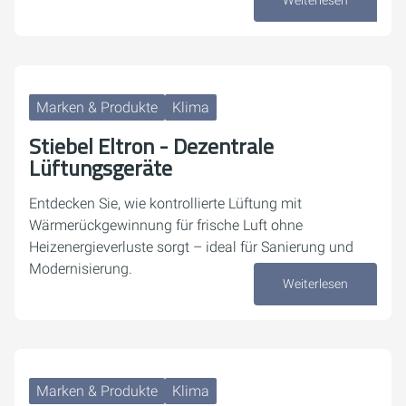
Weiterlesen
29. Mai 2026
Marken & Produkte
Klima
Stiebel Eltron - Dezentrale
Lüftungsgeräte
Entdecken Sie, wie kontrollierte Lüftung mit
Wärmerückgewinnung für frische Luft ohne
Heizenergieverluste sorgt – ideal für Sanierung und
Modernisierung.
Weiterlesen
30. April 2026
Marken & Produkte
Klima