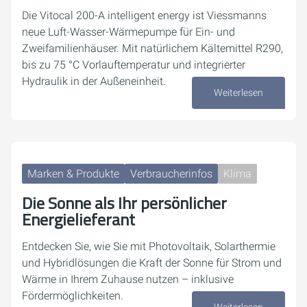
Die Vitocal 200-A intelligent energy ist Viessmanns
neue Luft-Wasser-Wärmepumpe für Ein- und
Zweifamilienhäuser. Mit natürlichem Kältemittel R290,
bis zu 75 °C Vorlauftemperatur und integrierter
Hydraulik in der Außeneinheit.
Weiterlesen
10. Juni 2026
Marken & Produkte
Verbraucherinfos
Klima
Die Sonne als Ihr persönlicher
Energielieferant
Entdecken Sie, wie Sie mit Photovoltaik, Solarthermie
und Hybridlösungen die Kraft der Sonne für Strom und
Wärme in Ihrem Zuhause nutzen – inklusive
Fördermöglichkeiten.