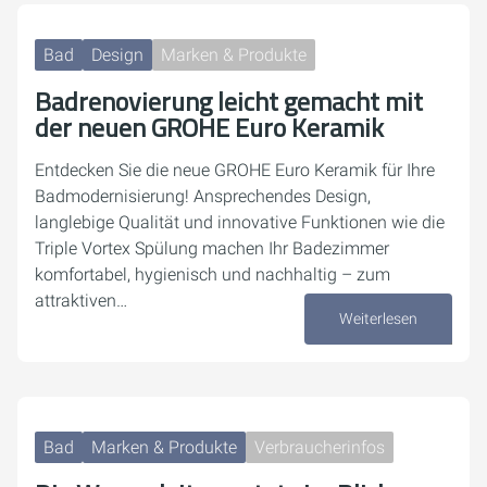
Bad
Design
Marken & Produkte
Badrenovierung leicht gemacht mit
der neuen GROHE Euro Keramik
Entdecken Sie die neue GROHE Euro Keramik für Ihre
Badmodernisierung! Ansprechendes Design,
langlebige Qualität und innovative Funktionen wie die
Triple Vortex Spülung machen Ihr Badezimmer
komfortabel, hygienisch und nachhaltig – zum
attraktiven…
Weiterlesen
22. August 2025
Bad
Marken & Produkte
Verbraucherinfos