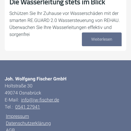
Die Wasserleitung stets im Blick
Schützen Sie Ihr Zuhause vor Wasserschäden mit der
smarten RE.GUARD 2.0 Wassersteuerung von REHAU.
Überwachen Sie Ihre Wasserleitungen effektiv und
sorgenfrei
Weiterlesen
24. September 2024
Joh. Wolfgang Fischer GmbH
Holtstraße 30
49074 Osnabrück
E-Mail:
info@jw-fischer.de
Tel.:
0541 27941
Impressum
Datenschutzerklärung
AGB