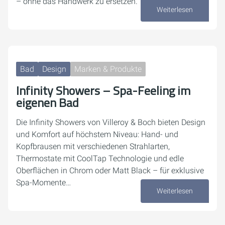
– ohne das Handwerk zu ersetzen.
Weiterlesen
13. Februar 2026
Bad
Design
Marken & Produkte
Infinity Showers – Spa-Feeling im
eigenen Bad
Die Infinity Showers von Villeroy & Boch bieten Design
und Komfort auf höchstem Niveau: Hand- und
Kopfbrausen mit verschiedenen Strahlarten,
Thermostate mit CoolTap Technologie und edle
Oberflächen in Chrom oder Matt Black – für exklusive
Spa-Momente…
Weiterlesen
12. September 2025