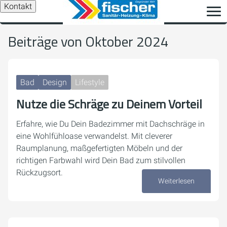
Kontakt
Beiträge von Oktober 2024
Bad
Design
Lifestyle
Nutze die Schräge zu Deinem Vorteil
Erfahre, wie Du Dein Badezimmer mit Dachschräge in
eine Wohlfühloase verwandelst. Mit cleverer
Raumplanung, maßgefertigten Möbeln und der
richtigen Farbwahl wird Dein Bad zum stilvollen
Rückzugsort.
Weiterlesen
28. Oktober 2024