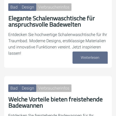
Bad
Design
Verbraucherinfos
Elegante Schalenwaschtische für
anspruchsvolle Badewelten
Entdecken Sie hochwertige Schalenwaschtische für Ihr
Traumbad. Moderne Designs, erstklassige Materialien
und innovative Funktionen vereint. Jetzt inspirieren
lassen!
Weiterlesen
14. Oktober 2024
Bad
Design
Verbraucherinfos
Welche Vorteile bieten freistehende
Badewannen
Entdecken Sie freistehende Badewannen für Ihr