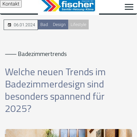
Kontakt
Bad
Design
Lifestyle
06.01.2024
⸺ Badezimmertrends
Welche neuen Trends im
Badezimmerdesign sind
besonders spannend für
2025?