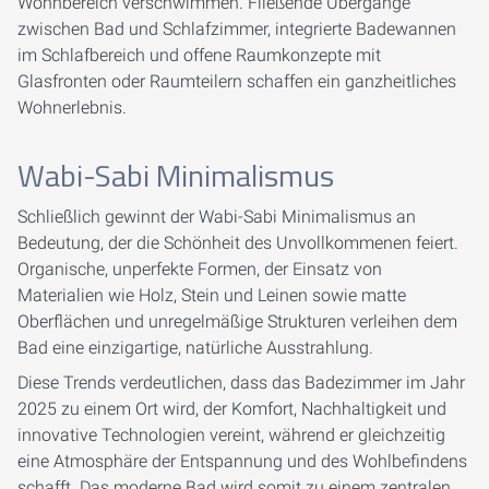
Wohnbereich verschwimmen. Fließende Übergänge
zwischen Bad und Schlafzimmer, integrierte Badewannen
im Schlafbereich und offene Raumkonzepte mit
Glasfronten oder Raumteilern schaffen ein ganzheitliches
Wohnerlebnis.
Wabi-Sabi Minimalismus
Schließlich gewinnt der Wabi-Sabi Minimalismus an
Bedeutung, der die Schönheit des Unvollkommenen feiert.
Organische, unperfekte Formen, der Einsatz von
Materialien wie Holz, Stein und Leinen sowie matte
Oberflächen und unregelmäßige Strukturen verleihen dem
Bad eine einzigartige, natürliche Ausstrahlung.
Diese Trends verdeutlichen, dass das Badezimmer im Jahr
2025 zu einem Ort wird, der Komfort, Nachhaltigkeit und
innovative Technologien vereint, während er gleichzeitig
eine Atmosphäre der Entspannung und des Wohlbefindens
schafft. Das moderne Bad wird somit zu einem zentralen