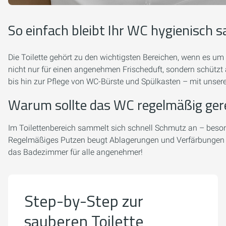
So einfach bleibt Ihr WC hygienisch 
Die Toilette gehört zu den wichtigsten Bereichen, wenn es u
nicht nur für einen angenehmen Frischeduft, sondern schützt 
bis hin zur Pflege von WC-Bürste und Spülkasten – mit unsere
Warum sollte das WC regelmäßig ger
Im Toilettenbereich sammelt sich schnell Schmutz an – beson
Regelmäßiges Putzen beugt Ablagerungen und Verfärbungen vo
das Badezimmer für alle angenehmer!
Step-by-Step zur
sauberen Toilette