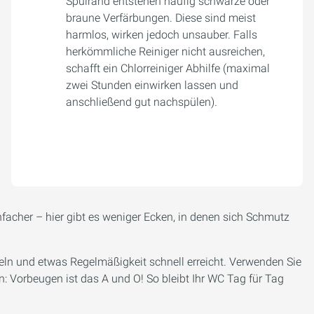
Spülrand entstehen häufig schwarze oder
braune Verfärbungen. Diese sind meist
harmlos, wirken jedoch unsauber. Falls
herkömmliche Reiniger nicht ausreichen,
schafft ein Chlorreiniger Abhilfe (maximal
zwei Stunden einwirken lassen und
anschließend gut nachspülen).
acher – hier gibt es weniger Ecken, in denen sich Schmutz
tteln und etwas Regelmäßigkeit schnell erreicht. Verwenden Sie
n: Vorbeugen ist das A und O! So bleibt Ihr WC Tag für Tag