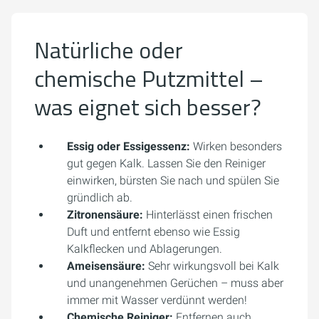
Natürliche oder
chemische Putzmittel –
was eignet sich besser?
Essig oder Essigessenz:
Wirken besonders
gut gegen Kalk. Lassen Sie den Reiniger
einwirken, bürsten Sie nach und spülen Sie
gründlich ab.
Zitronensäure:
Hinterlässt einen frischen
Duft und entfernt ebenso wie Essig
Kalkflecken und Ablagerungen.
Ameisensäure:
Sehr wirkungsvoll bei Kalk
und unangenehmen Gerüchen – muss aber
immer mit Wasser verdünnt werden!
Chemische Reiniger:
Entfernen auch