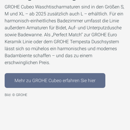
GROHE Cubeo Waschtischarmaturen sind in den Größen S,
M und XL – ab 2025 zusätzlich auch L – erhältlich. Für ein
harmonisch-einheitliches Badezimmer umfasst die Linie
außerdem Armaturen für Bidet, Auf- und Unterputzdusche
sowie Badewanne. Als „Perfect Match“ zur GROHE Euro
Keramik Linie oder dem GROHE Tempesta Duschsystem
lässt sich so mühelos ein harmonisches und modernes
Badambiente schaffen – und das zu einem
erschwinglichen Preis.
Mehr zu GROHE Cubeo erfahren Sie hier
Bild: © GROHE