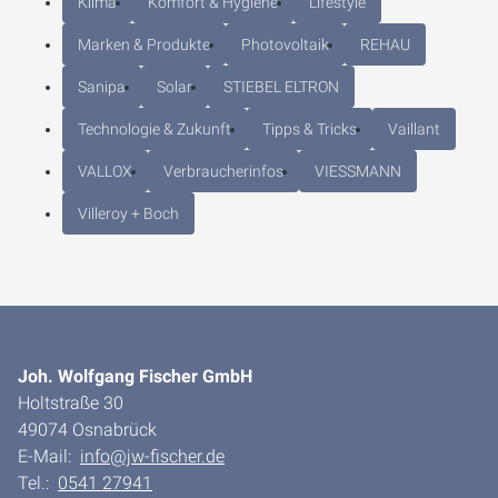
Klima
Komfort & Hygiene
Lifestyle
Marken & Produkte
Photovoltaik
REHAU
Sanipa
Solar
STIEBEL ELTRON
Technologie & Zukunft
Tipps & Tricks
Vaillant
VALLOX
Verbraucherinfos
VIESSMANN
Villeroy + Boch
Joh. Wolfgang Fischer GmbH
Holtstraße 30
49074 Osnabrück
E-Mail:
info@jw-fischer.de
Tel.:
0541 27941