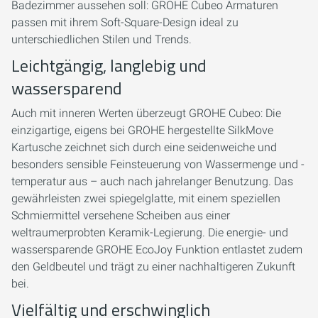
Badezimmer aussehen soll: GROHE Cubeo Armaturen
passen mit ihrem Soft-Square-Design ideal zu
unterschiedlichen Stilen und Trends.
Leichtgängig, langlebig und
wassersparend
Auch mit inneren Werten überzeugt GROHE Cubeo: Die
einzigartige, eigens bei GROHE hergestellte SilkMove
Kartusche zeichnet sich durch eine seidenweiche und
besonders sensible Feinsteuerung von Wassermenge und -
temperatur aus – auch nach jahrelanger Benutzung. Das
gewährleisten zwei spiegelglatte, mit einem speziellen
Schmiermittel versehene Scheiben aus einer
weltraumerprobten Keramik-Legierung. Die energie- und
wassersparende GROHE EcoJoy Funktion entlastet zudem
den Geldbeutel und trägt zu einer nachhaltigeren Zukunft
bei.
Vielfältig und erschwinglich