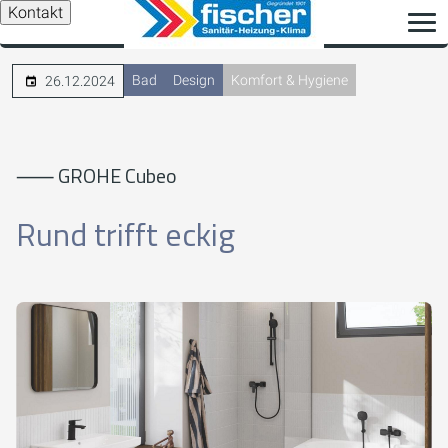
Kontakt
Bad
Design
Komfort & Hygiene
26.12.2024
⸺ GROHE Cubeo
Rund trifft eckig