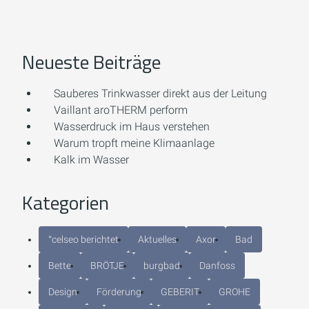
Neueste Beiträge
Sauberes Trinkwasser direkt aus der Leitung
Vaillant aroTHERM perform
Wasserdruck im Haus verstehen
Warum tropft meine Klimaanlage
Kalk im Wasser
Kategorien
°celseo berichtet
Aktuelles
Axor
Bad
Bette
BRÖTJE
burgbad
Danfoss
Design
Förderung
GEBERIT
GROHE