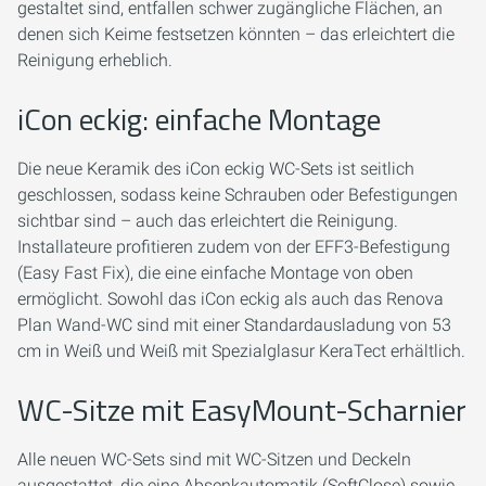
gestaltet sind, entfallen schwer zugängliche Flächen, an
denen sich Keime festsetzen könnten – das erleichtert die
Reinigung erheblich.
iCon eckig: einfache Montage
Die neue Keramik des iCon eckig WC-Sets ist seitlich
geschlossen, sodass keine Schrauben oder Befestigungen
sichtbar sind – auch das erleichtert die Reinigung.
Installateure profitieren zudem von der EFF3-Befestigung
(Easy Fast Fix), die eine einfache Montage von oben
ermöglicht. Sowohl das iCon eckig als auch das Renova
Plan Wand-WC sind mit einer Standardausladung von 53
cm in Weiß und Weiß mit Spezialglasur KeraTect erhältlich.
WC-Sitze mit EasyMount-Scharnier
Alle neuen WC-Sets sind mit WC-Sitzen und Deckeln
ausgestattet, die eine Absenkautomatik (SoftClose) sowie