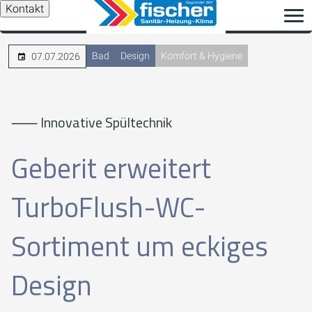
Kontakt
Bad
Design
Komfort & Hygiene
07.07.2026
⸺ Innovative Spültechnik
Geberit erweitert
TurboFlush-WC-
Sortiment um eckiges
Design