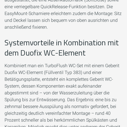
eine verriegelbare QuickRelease-Funktion besitzen. Die
EasyMount-Scharniere erleichtern zudem die Montage: Sitz
und Deckel lassen sich bequem von oben ausrichten und
anschließend fixieren.
Systemvorteile in Kombination mit
dem Duofix WC-Element
Kombiniert man ein TurboFlush WC-Set mit einem Geberit
Duofix WC-Element (Füllventil Typ 383) und einer
Betätigungsplatte, entsteht ein komplettes Geberit WC-
System, dessen Komponenten exakt aufeinander
abgestimmt sind – von der Wasserzuleitung über die
Spülung bis zur Entwässerung. Das Ergebnis: eine bis zu
zehnmal bessere Ausspülung als normativ gefordert, bei
gleichzeitig deutlich vereinfachter Montage – rund 40
Prozent schneller als bei herkömmlichen Spülkästen und
Keramiken. Möglich macht dies unter anderem der Geberit