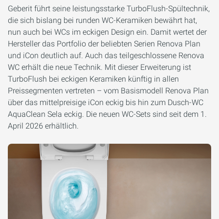
Geberit führt seine leistungsstarke TurboFlush-Spültechnik,
die sich bislang bei runden WC-Keramiken bewährt hat,
nun auch bei WCs im eckigen Design ein. Damit wertet der
Hersteller das Portfolio der beliebten Serien Renova Plan
und iCon deutlich auf. Auch das teilgeschlossene Renova
WC erhält die neue Technik. Mit dieser Erweiterung ist
TurboFlush bei eckigen Keramiken künftig in allen
Preissegmenten vertreten – vom Basismodell Renova Plan
über das mittelpreisige iCon eckig bis hin zum Dusch-WC
AquaClean Sela eckig. Die neuen WC-Sets sind seit dem 1.
April 2026 erhältlich.