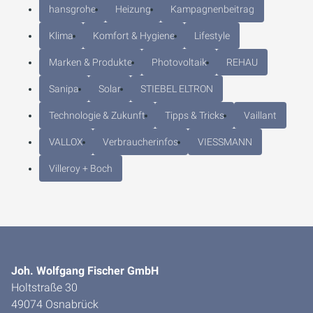
hansgrohe
Heizung
Kampagnenbeitrag
Klima
Komfort & Hygiene
Lifestyle
Marken & Produkte
Photovoltaik
REHAU
Sanipa
Solar
STIEBEL ELTRON
Technologie & Zukunft
Tipps & Tricks
Vaillant
VALLOX
Verbraucherinfos
VIESSMANN
Villeroy + Boch
Joh. Wolfgang Fischer GmbH
Holtstraße 30
49074 Osnabrück