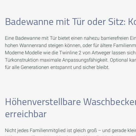
Badewanne mit Tür oder Sitz: K
Eine Badewanne mit Tür bietet einen nahezu barrierefreien Eins
hohen Wannenrand steigen können, oder für ältere Familienmit
Moderne Modelle wie die Twinline 2 von Artweger lassen sich 
Türkonstruktion maximale Anpassungsfähigkeit. Optional kann
für alle Generationen entspannt und sicher bleibt.
Höhenverstellbare Waschbecken u
erreichbar
Nicht jedes Familienmitglied ist gleich groß – und gerade k