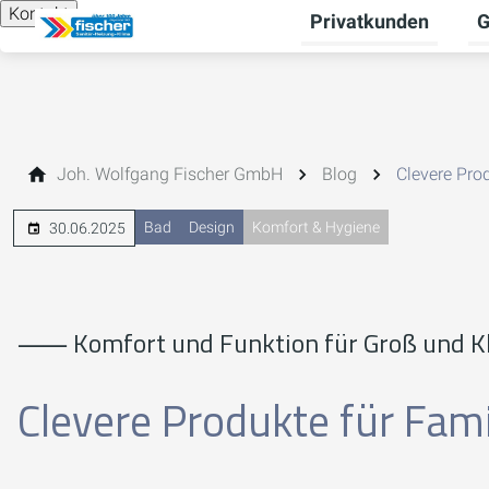
Kontakt
Privatkunden
G
Un
Joh. Wolfgang Fischer GmbH
Blog
Clevere Pro
Bad
Design
Komfort & Hygiene
30.06.2025
⸺ Komfort und Funktion für Groß und Kl
Clevere Produkte für Fam