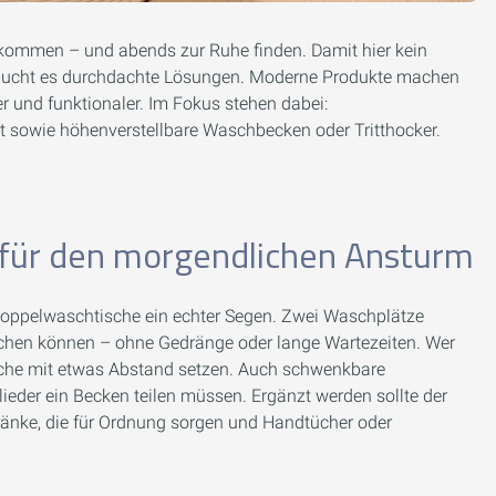
kommen – und abends zur Ruhe finden. Damit hier kein
braucht es durchdachte Lösungen. Moderne Produkte machen
r und funktionaler. Im Fokus stehen dabei:
 sowie höhenverstellbare Waschbecken oder Tritthocker.
 für den morgendlichen Ansturm
 Doppelwaschtische ein echter Segen. Zwei Waschplätze
 machen können – ohne Gedränge oder lange Wartezeiten. Wer
ische mit etwas Abstand setzen. Auch schwenkbare
lieder ein Becken teilen müssen. Ergänzt werden sollte der
änke, die für Ordnung sorgen und Handtücher oder