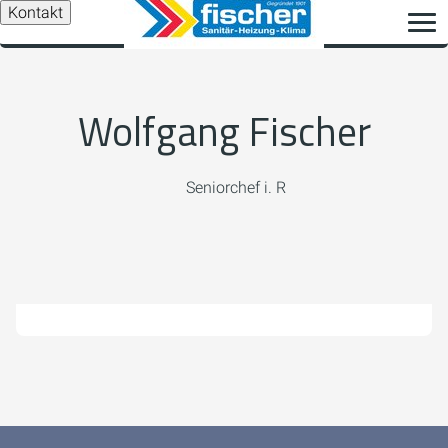
Kontakt
Wolfgang Fischer
Seniorchef i. R