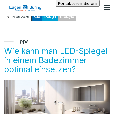
Kontaktieren Sie uns
Bad
Design
Lifestyle
16.05.2025
⸺ Tipps
Wie kann man LED-Spiegel
in einem Badezimmer
optimal einsetzen?