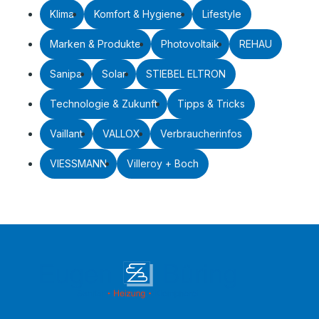
Klima
Komfort & Hygiene
Lifestyle
Marken & Produkte
Photovoltaik
REHAU
Sanipa
Solar
STIEBEL ELTRON
Technologie & Zukunft
Tipps & Tricks
Vaillant
VALLOX
Verbraucherinfos
VIESSMANN
Villeroy + Boch