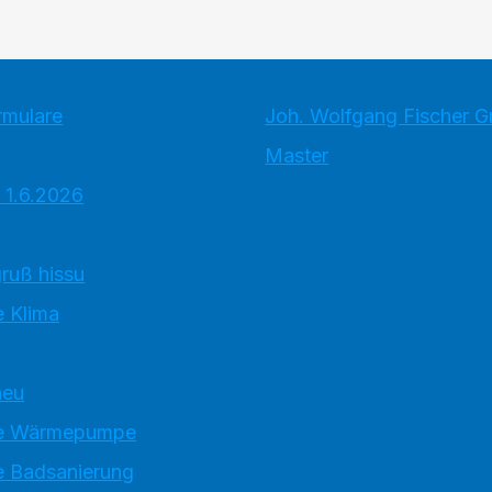
rmulare
Joh. Wolfgang Fischer 
Master
 1.6.2026
ruß hissu
 Klima
neu
e Wärmepumpe
 Badsanierung