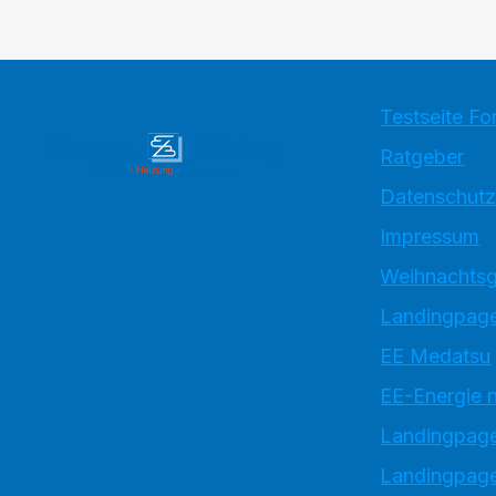
Testseite Fo
Ratgeber
Datenschutz
Impressum
Weihnachtsg
Landingpage
EE Medatsu
EE-Energie 
Landingpag
Landingpage