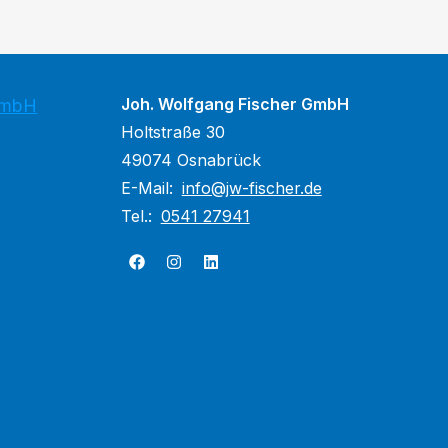
Joh. Wolfgang Fischer GmbH
GmbH
Holtstraße 30
49074 Osnabrück
E-Mail:
info@jw-fischer.de
Tel.:
0541 27941