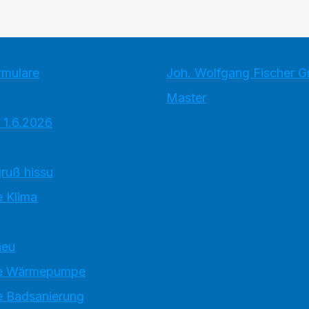
rmulare
Joh. Wolfgang Fischer 
Master
 1.6.2026
ruß hissu
 Klima
neu
e Wärmepumpe
 Badsanierung