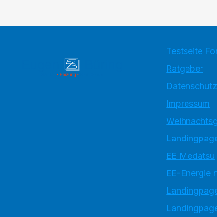
Testseite Fo
Ratgeber
Datenschutz
Impressum
Weihnachtsg
Landingpage
EE Medatsu
EE-Energie 
Landingpag
Landingpage