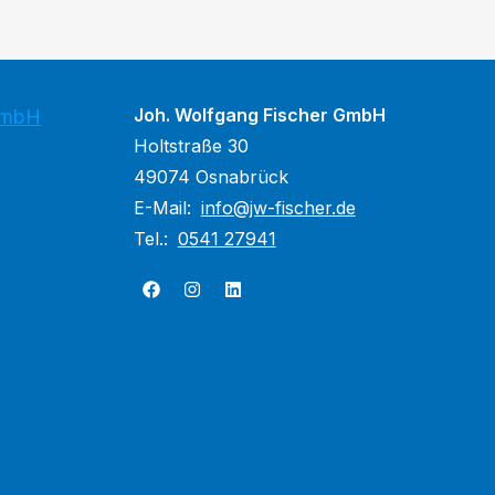
Joh. Wolfgang Fischer GmbH
GmbH
Holtstraße 30
49074 Osnabrück
E-Mail:
info@jw-fischer.de
Tel.:
0541 27941