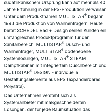
südafrikanischem Ursprung kann auf mehr als 40
Jahre Erfahrung in der EPS-Produktion verweisen.
®
Unter dem Produktnamen MULTISTAR
begann
1993 die Produktion von Wannenträgern. Heute
bietet SCHEDEL Bad + Design seinen Kunden ein
umfangreiches Produktprogramm für den
®
Sanitärbereich: MULTISTAR
Dusch- und
®
Wannenträger, MULTISTAR
bodenebene
®
Systemlösungen, MULTISTAR
STEAM
Dampfkabinen mit integriertem Duschbereich und
®
MULTISTAR
DESIGN - individuelle
Gestaltungselemente aus EPS (expandierbares
Polystrol).
Das Unternehmen versteht sich als
Systemanbieter mit maßgeschneiderten
Lösungen, der für jede Raumsituation das