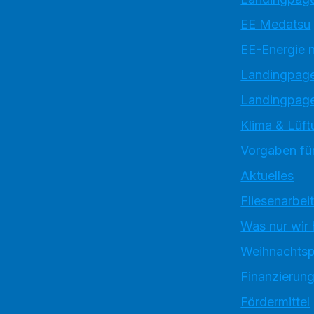
EE Medatsu
EE-Energie 
Landingpag
Landingpage
Klima & Lüft
Vorgaben für
Aktuelles
Fliesenarbei
Was nur wir
Weihnachtsp
Finanzierun
Fördermittel