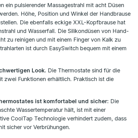
 ein pulsierender Massagestrahl mit acht Düsen
hlt werden. Höhe, Position und Winkel der Handbrause
nstellen. Die ebenfalls eckige XXL-Kopfbrause hat
hstrahl und Wasserfall. Die Silikondüsen von Hand-
t zu reinigen und mit einem Finger von Kalk zu
trahlarten ist durch EasySwitch bequem mit einem
chwertigen Look.
Die Thermostate sind für die
zwei Funktionen erhältlich. Praktisch ist die
ermostates ist komfortabel und sicher:
Die
chte Wassertemperatur hält, ist mit einer
vative CoolTap Technologie verhindert zudem, dass
mit sicher vor Verbrühungen.