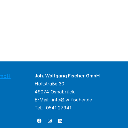
Joh. Wolfgang Fischer GmbH
GmbH
Holtstraße 30
49074 Osnabrück
E-Mail:
info@jw-fischer.de
Tel.:
0541 27941