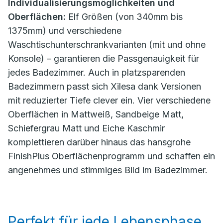
Individualisierungsmöglichkeiten und
Oberflächen:
Elf Größen (von 340mm bis
1375mm) und verschiedene
Waschtischunterschrankvarianten (mit und ohne
Konsole) – garantieren die Passgenauigkeit für
jedes Badezimmer. Auch in platzsparenden
Badezimmern passt sich Xilesa dank Versionen
mit reduzierter Tiefe clever ein. Vier verschiedene
Oberflächen in Mattweiß, Sandbeige Matt,
Schiefergrau Matt und Eiche Kaschmir
komplettieren darüber hinaus das hansgrohe
FinishPlus Oberflächenprogramm und schaffen ein
angenehmes und stimmiges Bild im Badezimmer.
Perfekt für jede Lebensphase