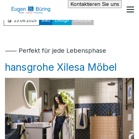
Kontaktieren Sie uns
Bad
Design
Lifestyle
23.06.2025
⸺ Perfekt für jede Lebensphase
hansgrohe Xilesa Möbel