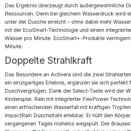
Das Ergebnis überzeugt durch außergewöhnliche Du
Ressourcen. Denn bei gleichem Wasserdruck wird ei
unter der Dusche erreicht – ohne dabei mehr Wasse
mit der EcoSmart-Technologie und einem integrierten
Wasser pro Minute. EcoSmart+-Produkte verringern 
Minute.
Doppelte Strahlkraft
Das Besondere an Activera sind die zwei Strahlarten
ein einzigartiges Erlebnis, ergänzen sie sich perfek
Duschvergnügen. Dank der Select-Taste wird der 
Kinderspiel. Rain mit integrierter FlexPower-Technolo
einen erfrischenden Wasserfall mit kräftigen Tropf
ImpactRain Duschstrahl erlebbar. Er hüllt den Körper 
vergangenen Tages mühelos wegspült. Der Brausestra