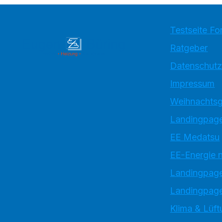
Testseite Fo
Ratgeber
Datenschutz
Impressum
Weihnachtsg
Landingpage
EE Medatsu
EE-Energie 
Landingpag
Landingpage
Klima & Lüft