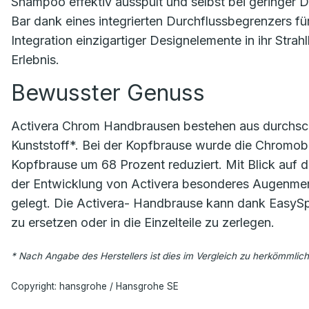
Shampoo effektiv ausspült und selbst bei geringer D
Bar dank eines integrierten Durchflussbegrenzers fü
Integration einzigartiger Designelemente in ihr Stra
Erlebnis.
Bewusster Genuss
Activera Chrom Handbrausen bestehen aus durchschn
Kunststoff*. Bei der Kopfbrause wurde die Chromob
Kopfbrause um 68 Prozent reduziert. Mit Blick auf
der Entwicklung von Activera besonderes Augenmerk
gelegt. Die Activera- Handbrause kann dank EasySpl
zu ersetzen oder in die Einzelteile zu zerlegen.
* Nach Angabe des Herstellers ist dies im Vergleich zu herkömmliche
Copyright: hansgrohe / Hansgrohe SE