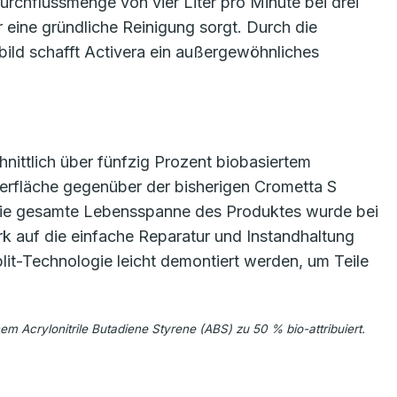
urchflussmenge von vier Liter pro Minute bei drei
r eine gründliche Reinigung sorgt. Durch die
hlbild schafft Activera ein außergewöhnliches
ittlich über fünfzig Prozent biobasiertem
erfläche gegenüber der bisherigen Crometta S
 die gesamte Lebensspanne des Produktes wurde bei
 auf die einfache Reparatur und Instandhaltung
it-Technologie leicht demontiert werden, um Teile
m Acrylonitrile Butadiene Styrene (ABS) zu 50 % bio-attribuiert.