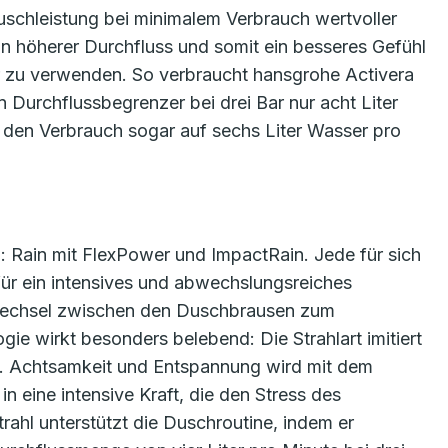
schleistung bei minimalem Verbrauch wertvoller
n höherer Durchfluss und somit ein besseres Gefühl
r zu verwenden. So verbraucht hansgrohe Activera
 Durchflussbegrenzer bei drei Bar nur acht Liter
den Verbrauch sogar auf sechs Liter Wasser pro
: Rain mit FlexPower und ImpactRain. Jede für sich
t für ein intensives und abwechslungsreiches
Wechsel zwischen den Duschbrausen zum
gie wirkt besonders belebend: Die Strahlart imitiert
en. Achtsamkeit und Entspannung wird mit dem
in eine intensive Kraft, die den Stress des
hl unterstützt die Duschroutine, indem er