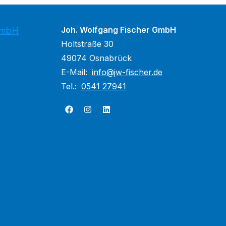
Joh. Wolfgang Fischer GmbH
GmbH
Holtstraße 30
49074 Osnabrück
E-Mail:
info@jw-fischer.de
Tel.:
0541 27941