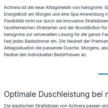
Activera ist die neue Alltagsheldin von hansgrohe: Sie
Energiekick am Morgen und eine Spa-Anwendung nac
Flexibilität nicht nur durch die innovative Strahldü
facettenreichen Strahlarten und der BoostButton fü
hansgrohe zur universellen Lösung für die ganze Fami
fast jedes Badezimmer ein. Die Neuheit der Premium
Alltagssituation die passende Dusche. Morgens, ab
flexibel den individuellen Bedürfnissen an.
Optimale Duschleistung bei
Die elastischen Strahldüsen von Activera passen si