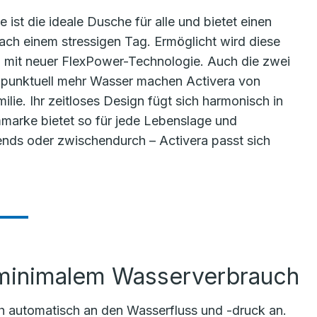
 ist die ideale Dusche für alle und bietet einen
h einem stressigen Tag. Ermöglicht wird diese
sen mit neuer FlexPower-Technologie. Auch die zwei
r punktuell mehr Wasser machen Activera von
lie. Ihr zeitloses Design fügt sich harmonisch in
marke bietet so für jede Lebenslage und
ends oder zwischendurch – Activera passt sich
 minimalem Wasserverbrauch
ch automatisch an den Wasserfluss und -druck an.