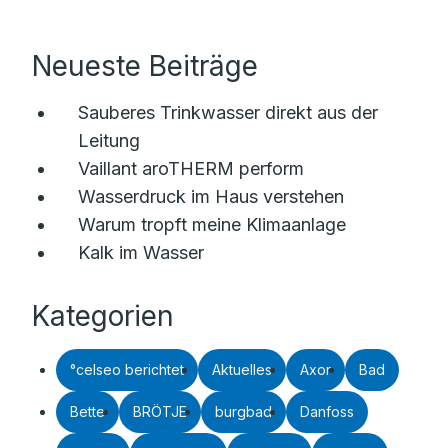
Neueste Beiträge
Sauberes Trinkwasser direkt aus der
Leitung
Vaillant aroTHERM perform
Wasserdruck im Haus verstehen
Warum tropft meine Klimaanlage
Kalk im Wasser
Kategorien
°celseo berichtet
Aktuelles
Axor
Bad
Bette
BRÖTJE
burgbad
Danfoss