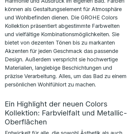
Harmonie und Ausdruck im eigenen Bad. Farben
können als Gestaltungselement für Atmosphäre
und Wohlbefinden dienen. Die GROHE Colors
Kollektion präsentiert abgestimmte Farbwelten
und vielfältige Kombinationsmöglichkeiten. Sie
bietet von dezenten Tönen bis zu markanten
Akzenten für jeden Geschmack das passende
Design. Außerdem verspricht sie hochwertige
Materialien, langlebige Beschichtungen und
präzise Verarbeitung. Alles, um das Bad zu einem
persönlichen Wohlfühlort zu machen.
Ein Highlight der neuen Colors
Kollektion: Farbvielfalt und Metallic-
Oberflächen
Entwickelt für alle, die sowohl Ästhetik als auch