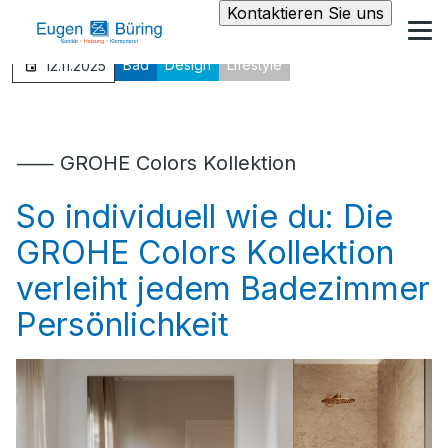
Kontaktieren Sie uns
Bad
Design
Lifestyle
12.11.2025
⸺ GROHE Colors Kollektion
So individuell wie du: Die
GROHE Colors Kollektion
verleiht jedem Badezimmer
Persönlichkeit