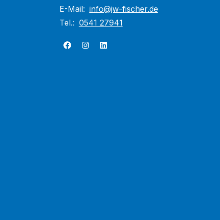
E-Mail:
info@jw-fischer.de
Tel.:
0541 27941