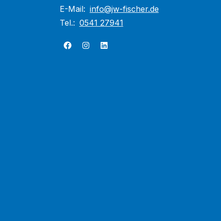
E-Mail:
info@jw-fischer.de
Tel.:
0541 27941